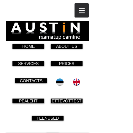
HOME
ABOUT US
SERVICES
PRICES
CONTACTS
PEALEHT
ETTEVÕTTEST
TEENUSED