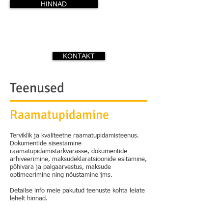
HINNAD
KONTAKT
Teenused
Raamatupidamine
Terviklik ja kvaliteetne raamatupidamisteenus.
Dokumentide sisestamine
raamatupidamistarkvarasse, dokumentide
arhiveerimine, maksudeklaratsioonide esitamine,
põhivara ja palgaarvestus, maksude
optimeerimine ning nõustamine jms.
Detailse info meie pakutud teenuste kohta leiate
lehelt hinnad.