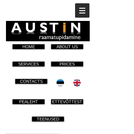
HOME
ABOUT US
SERVICES
PRICES
CONTACTS
PEALEHT
ETTEVÕTTEST
TEENUSED